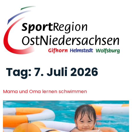
Tag:
7. Juli 2026
Mama und Oma lernen schwimmen