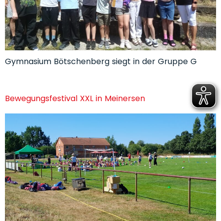
Gymnasium Bötschenberg siegt in der Gruppe G
Bewegungsfestival XXL in Meinersen