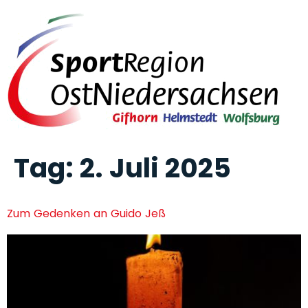
Tag:
2. Juli 2025
Zum Gedenken an Guido Jeß