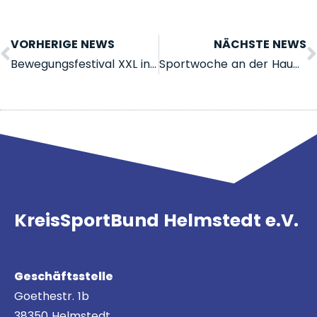
VORHERIGE NEWS
NÄCHSTE NEWS
Bewegungsfestival XXL in Meinersen
Sportwoche an der Hauptschule in Rühen
KreisSportBund Helmstedt e.V.
Geschäftsstelle
Goethestr. 1b
38350 Helmstedt