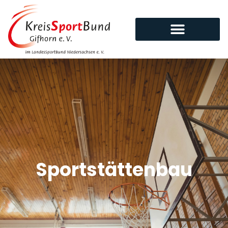
Sportstättenbau