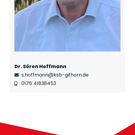
Dr. Sören Hoffmann
s.hoffmann@ksb-gifhorn.de
0176 41838453