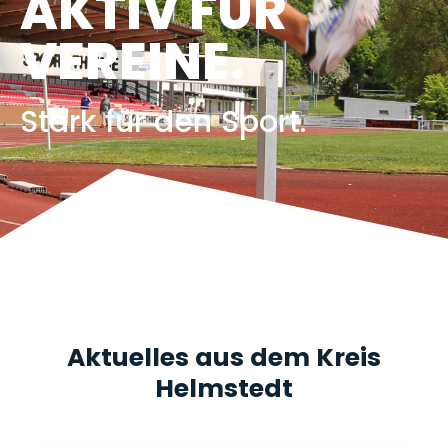
AKTIV FÜR
VEREINE.
Stark für den Sport.
Aktuelles aus dem Kreis
Helmstedt