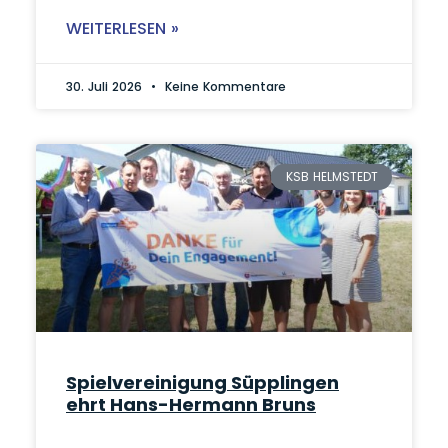
WEITERLESEN »
30. Juli 2026
Keine Kommentare
KSB HELMSTEDT
Spielvereinigung Süpplingen
ehrt Hans-Hermann Bruns