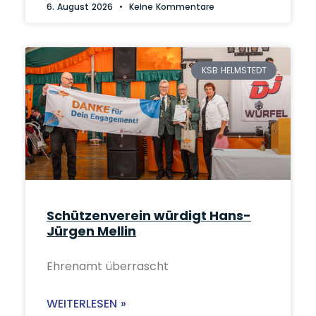
6. August 2026
Keine Kommentare
KSB HELMSTEDT
Schützenverein würdigt Hans-
Jürgen Mellin
Ehrenamt überrascht
WEITERLESEN »