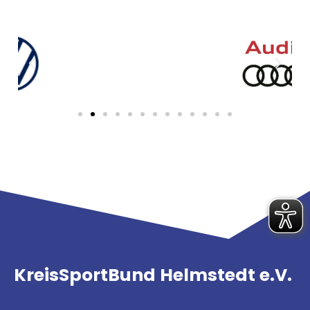
KreisSportBund Helmstedt e.V.