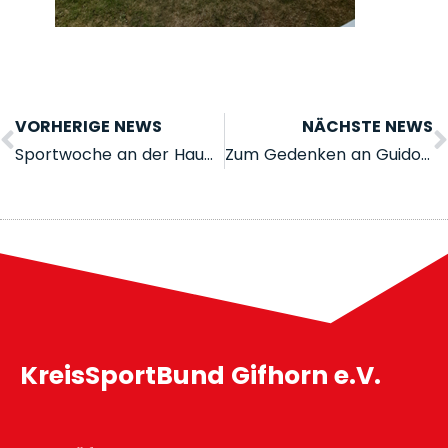
VORHERIGE NEWS
NÄCHSTE NEWS
Sportwoche an der Hauptschule in Rühen
Zum Gedenken an Guido Jeß
KreisSportBund Gifhorn e.V.