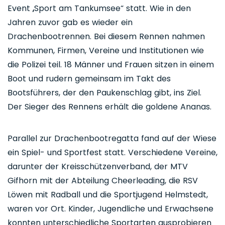
Event „Sport am Tankumsee“ statt. Wie in den
Jahren zuvor gab es wieder ein
Drachenbootrennen. Bei diesem Rennen nahmen
Kommunen, Firmen, Vereine und Institutionen wie
die Polizei teil. 18 Männer und Frauen sitzen in einem
Boot und rudern gemeinsam im Takt des
Bootsführers, der den Paukenschlag gibt, ins Ziel.
Der Sieger des Rennens erhält die goldene Ananas.
Parallel zur Drachenbootregatta fand auf der Wiese
ein Spiel- und Sportfest statt. Verschiedene Vereine,
darunter der Kreisschützenverband, der MTV
Gifhorn mit der Abteilung Cheerleading, die RSV
Löwen mit Radball und die Sportjugend Helmstedt,
waren vor Ort. Kinder, Jugendliche und Erwachsene
konnten unterschiedliche Sportarten ausprobieren