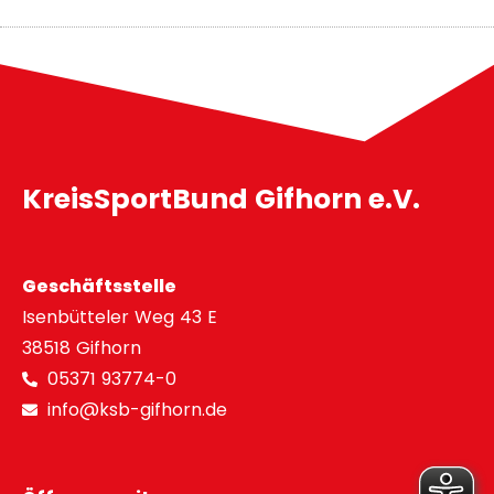
KreisSportBund Gifhorn e.V.
Geschäftsstelle
Isenbütteler Weg 43 E
38518 Gifhorn
05371 93774-0
info@ksb-gifhorn.de