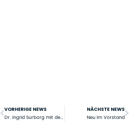
VORHERIGE NEWS
NÄCHSTE NEWS
Dr. Ingrid Surborg mit der goldenen LSB-Ehrennadel ausgezeichnet
Neu im Vorstand