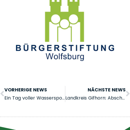
VORHERIGE NEWS
NÄCHSTE NEWS
Ein Tag voller Wassersport – nur für Frauen
Landkreis Gifhorn: Abschaffung der Sportstättenförderung?