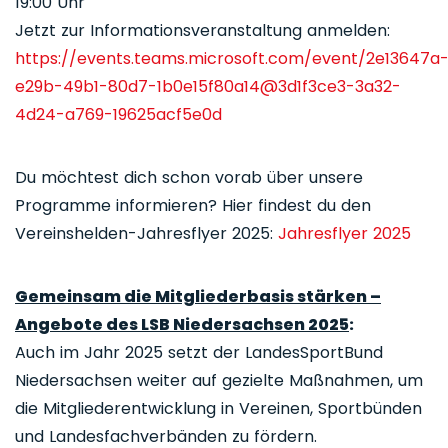
19:00 Uhr
Jetzt zur Informationsveranstaltung anmelden:
https://events.teams.microsoft.com/event/2e13647a
e29b-49b1-80d7-1b0e15f80a14@3d1f3ce3-3a32-
4d24-a769-19625acf5e0d
Du möchtest dich schon vorab über unsere
Programme informieren? Hier findest du den
Vereinshelden-Jahresflyer 2025:
Jahresflyer 2025
Gemeinsam die Mitgliederbasis stärken –
Angebote des LSB Niedersachsen 2025
:
Auch im Jahr 2025 setzt der LandesSportBund
Niedersachsen weiter auf gezielte Maßnahmen, um
die Mitgliederentwicklung in Vereinen, Sportbünden
und Landesfachverbänden zu fördern.