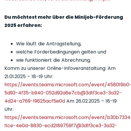
Du möchtest mehr über die Minijob-Förderung
2025 erfahren:
Wie läuft die Antragstellung,
welche Förderbedingungen gelten und
wie funktioniert die Abrechnung.
Komm zu unserer Online-Infoveranstaltung: Am
21.01.2025 – 18-19 Uhr:
https://events.teams.microsoft.com/event/458019b0
5d93-4f35-b940-052d92a6e7cb@3d1f3ce3-3a32-
4d24-a769-19625acf5e0d
Am 26.02.2025 – 18-19
Uhr:
https://events.teams.microsoft.com/event/b30b7334
11ce-4e0d-8830-ecd2189759f7@3d1f3ce3-3a32-