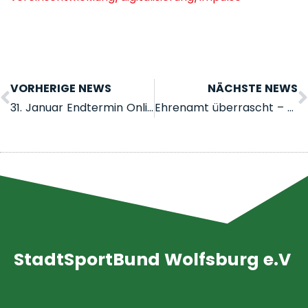
VORHERIGE NEWS
NÄCHSTE NEWS
31. Januar Endtermin Online Bestandserhebung 2025 LSB NET
Ehrenamt überrascht – Marius Hilleke
StadtSportBund Wolfsburg e.V