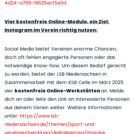
4d24-a769-19625acf5e0d
Vier kostenfreie Online-Module, ein Ziel:
Instagram im Verein richtig nutzen:
Social Media bietet Vereinen enorme Chancen,
doch oft fehlen engagierte Personen oder das
notwendige Know-how. Um diesem Bedarf gerecht
zu werden, bietet der LSB Niedersachsen in
Zusammenarbeit mit dem KSB Celle im März 2025
vier
kostenfreie Online-Werkstätten
an. Melde
dich an oder leite den Link an interessierte Personen
aus deinem Verein weiter. Weitere Informationen
unter:
https://www.lsb-
niedersachsen.de/themen/sport-und-
vereinsentwicklung/digitalisierung/impulse