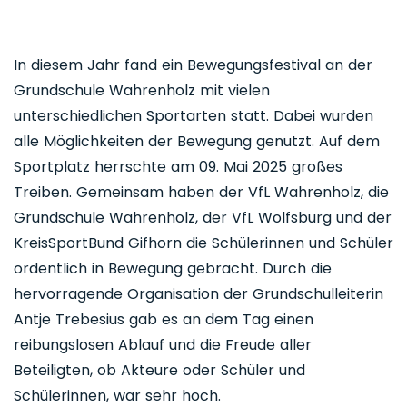
In diesem Jahr fand ein Bewegungsfestival an der
Grundschule Wahrenholz mit vielen
unterschiedlichen Sportarten statt. Dabei wurden
alle Möglichkeiten der Bewegung genutzt. Auf dem
Sportplatz herrschte am 09. Mai 2025 großes
Treiben. Gemeinsam haben der VfL Wahrenholz, die
Grundschule Wahrenholz, der VfL Wolfsburg und der
KreisSportBund Gifhorn die Schülerinnen und Schüler
ordentlich in Bewegung gebracht. Durch die
hervorragende Organisation der Grundschulleiterin
Antje Trebesius gab es an dem Tag einen
reibungslosen Ablauf und die Freude aller
Beteiligten, ob Akteure oder Schüler und
Schülerinnen, war sehr hoch.