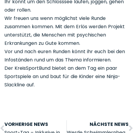
Ihr könnt um den Schlosssee laufen, joggen, gehen
oder rollen.
Wir freuen uns wenn möglichst viele Runde
zusammen kommen. Mit dem Erlös werden Projekt
unterstützt, die Menschen mit psychischen
Erkrankungen zu Gute kommen.
Vor und nach euren Runden könnt ihr euch bei den
Infoständen rund um das Thema informieren.
Der KreisSportBund bietet an dem Tag ein paar
Sportspiele an und baut für die Kinder eine Ninja-
Slackline auf.
VORHERIGE NEWS
NÄCHSTE NEWS
Sport-Tag – Inklusive in Gifhorn
Werde Schwimmlernbegleiter*in