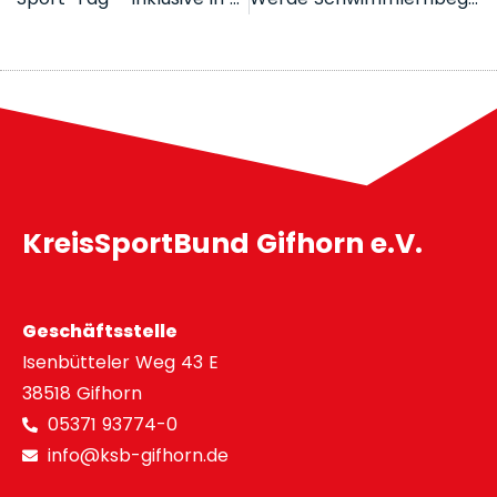
KreisSportBund Gifhorn e.V.
Geschäftsstelle
Isenbütteler Weg 43 E
38518 Gifhorn
05371 93774-0
info@ksb-gifhorn.de