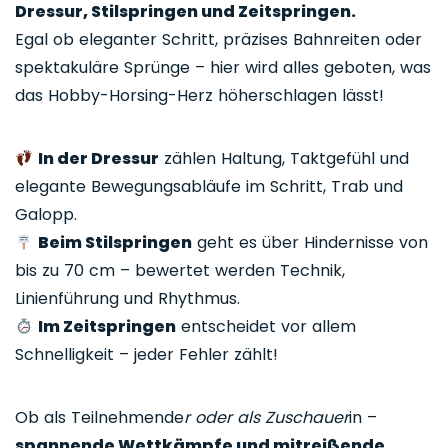
Dressur, Stilspringen und Zeitspringen.
Egal ob eleganter Schritt, präzises Bahnreiten oder
spektakuläre Sprünge – hier wird alles geboten, was
das Hobby-Horsing-Herz höherschlagen lässt!
In der Dressur
zählen Haltung, Taktgefühl und
elegante Bewegungsabläufe im Schritt, Trab und
Galopp.
Beim Stilspringen
geht es über Hindernisse von
bis zu 70 cm – bewertet werden Technik,
Linienführung und Rhythmus.
Im Zeitspringen
entscheidet vor allem
Schnelligkeit – jeder Fehler zählt!
Ob als Teilnehmende
r oder als Zuschauer
in –
spannende Wettkämpfe und mitreißende