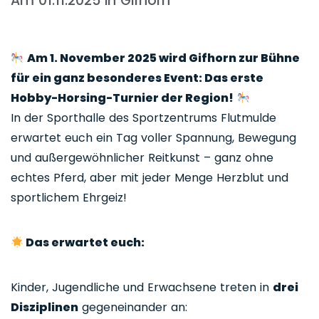
Am 01.11.2025 in Gifhorn
Am 1. November 2025 wird Gifhorn zur Bühne
für ein ganz besonderes Event: Das erste
Hobby-Horsing-Turnier der Region!
In der Sporthalle des Sportzentrums Flutmulde
erwartet euch ein Tag voller Spannung, Bewegung
und außergewöhnlicher Reitkunst – ganz ohne
echtes Pferd, aber mit jeder Menge Herzblut und
sportlichem Ehrgeiz!
Das erwartet euch:
Kinder, Jugendliche und Erwachsene treten in
drei
Disziplinen
gegeneinander an: