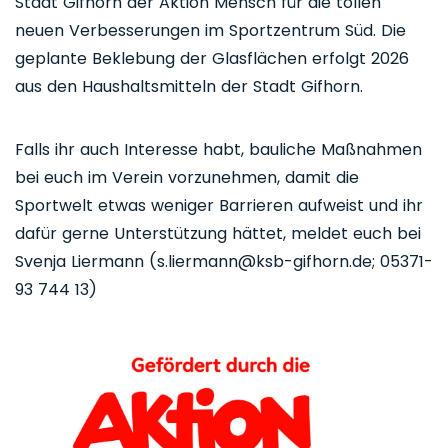
Stadt Gifhorn der Aktion Mensch für die tollen
neuen Verbesserungen im Sportzentrum Süd. Die
geplante Beklebung der Glasflächen erfolgt 2026
aus den Haushaltsmitteln der Stadt Gifhorn.
Falls ihr auch Interesse habt, bauliche Maßnahmen
bei euch im Verein vorzunehmen, damit die
Sportwelt etwas weniger Barrieren aufweist und ihr
dafür gerne Unterstützung hättet, meldet euch bei
Svenja Liermann (s.liermann@ksb-gifhorn.de; 05371-
93 744 13)