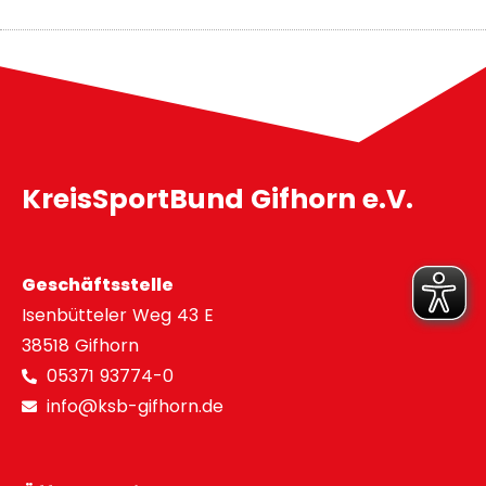
KreisSportBund Gifhorn e.V.
Geschäftsstelle
Isenbütteler Weg 43 E
38518 Gifhorn
05371 93774-0
info@ksb-gifhorn.de