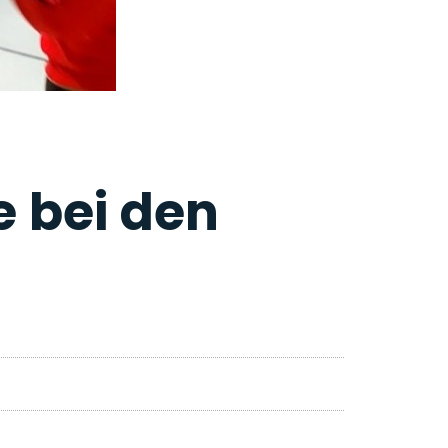
e bei den