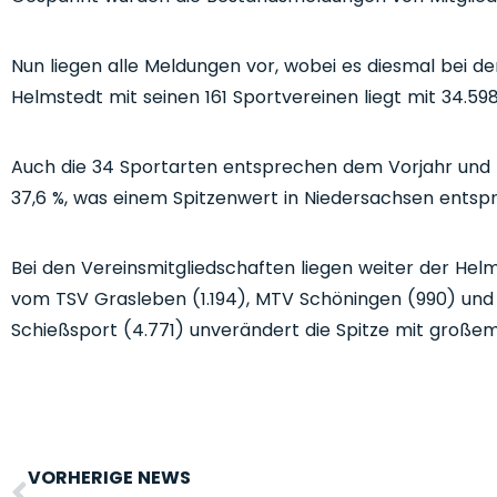
Nun liegen alle Meldungen vor, wobei es diesmal bei d
Helmstedt mit seinen 161 Sportvereinen liegt mit 34.5
Auch die 34 Sportarten entsprechen dem Vorjahr und be
37,6 %, was einem Spitzenwert in Niedersachsen entspr
Bei den Vereinsmitgliedschaften liegen weiter der Helm
vom TSV Grasleben (1.194), MTV Schöningen (990) und 
Schießsport (4.771) unverändert die Spitze mit große
VORHERIGE NEWS