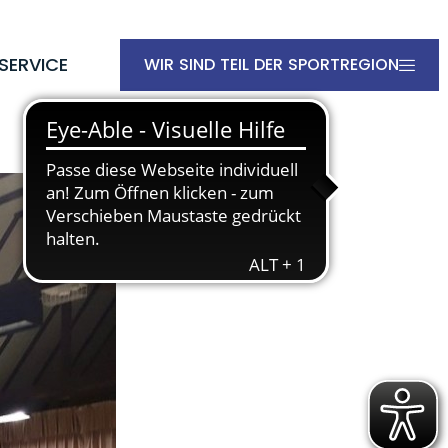
SERVICE
WIR SIND TEIL DER SPORTREGION