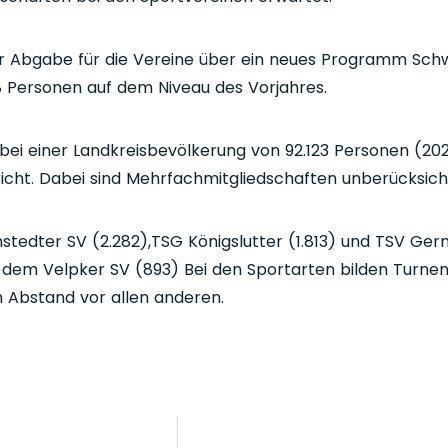
er Abgabe für die Vereine über ein neues Programm Schw
98 Personen auf dem Niveau des Vorjahres.
i einer Landkreisbevölkerung von 92.123 Personen (2023
icht. Dabei sind Mehrfachmitgliedschaften unberücksicht
stedter SV (2.282),TSG Königslutter (1.813) und TSV Germ
dem Velpker SV (893) Bei den Sportarten bilden Turnen (
m Abstand vor allen anderen.