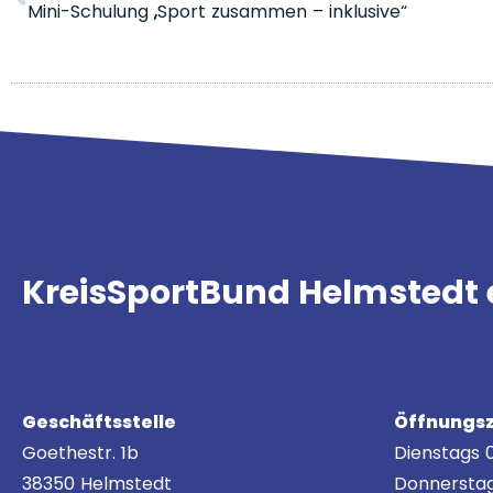
Mini-Schulung „Sport zusammen – inklusive“
KreisSportBund Helmstedt 
Geschäftsstelle
Öffnungsz
Goethestr. 1b
Dienstags 0
38350 Helmstedt
Donnerstag