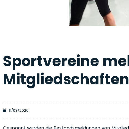
Sportvereine mel
Mitgliedschafte
11/03/2026
Gespannt wurden die Bestandsmeldungen von Mitglieds