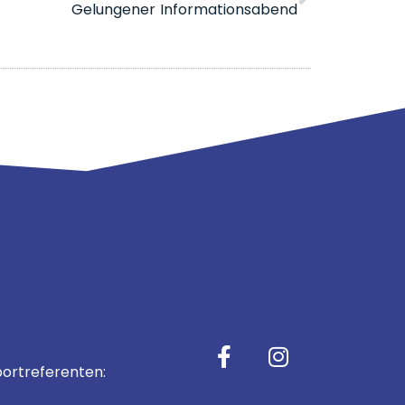
Gelungener Informationsabend
ortreferenten: