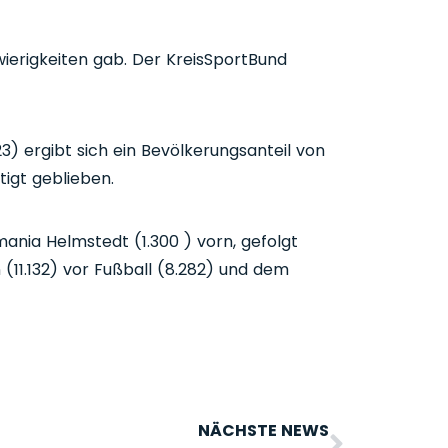
ierigkeiten gab. Der KreisSportBund
) ergibt sich ein Bevölkerungsanteil von
igt geblieben.
ania Helmstedt (1.300 ) vorn, gefolgt
11.132) vor Fußball (8.282) und dem
NÄCHSTE NEWS