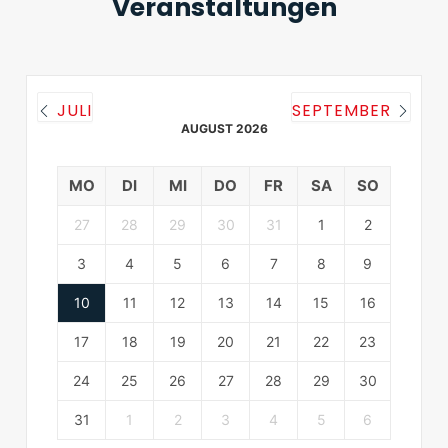
Veranstaltungen
JULI
SEPTEMBER
AUGUST 2026
MO
DI
MI
DO
FR
SA
SO
27
28
29
30
31
1
2
3
4
5
6
7
8
9
10
11
12
13
14
15
16
17
18
19
20
21
22
23
24
25
26
27
28
29
30
31
1
2
3
4
5
6