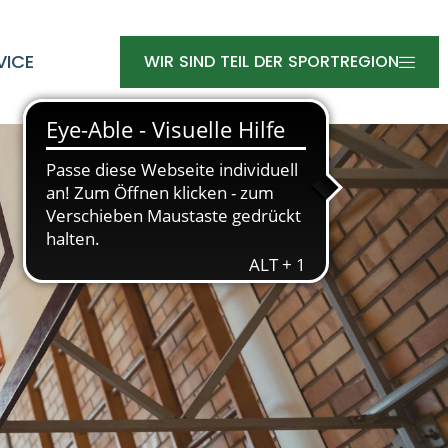
VICE
WIR SIND TEIL DER SPORTREGION