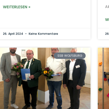
A
WEITERLESEN »
W
26. April 2024
Keine Kommentare
26
SSB WOLFSBURG