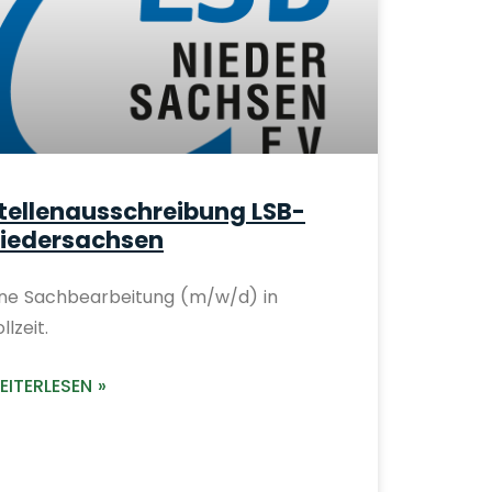
tellenausschreibung LSB-
iedersachsen
ine Sachbearbeitung (m/w/d) in
llzeit.
EITERLESEN »