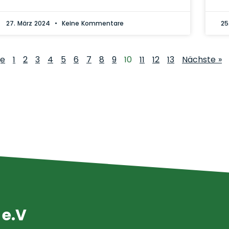
27. März 2024
Keine Kommentare
25
ge
1
2
3
4
5
6
7
8
9
10
11
12
13
Nächste »
 e.V