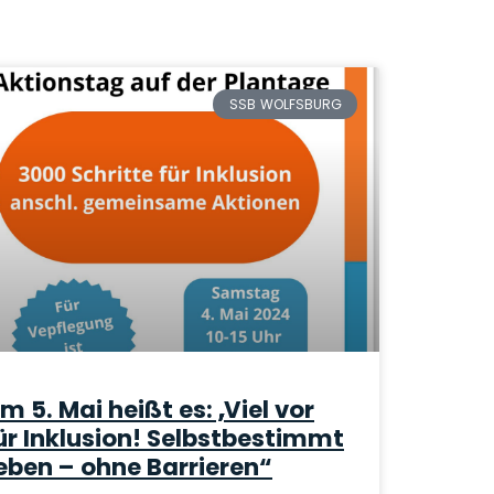
SSB WOLFSBURG
m 5. Mai heißt es: „Viel vor
ür Inklusion! Selbstbestimmt
eben – ohne Barrieren“