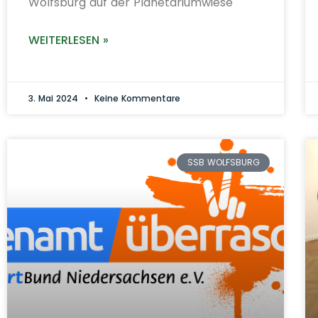
Wolfsburg auf der Planetariumwiese
WEITERLESEN »
3. Mai 2024
Keine Kommentare
SSB WOLFSBURG