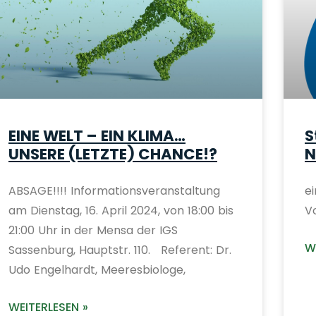
EINE WELT – EIN KLIMA…
S
UNSERE (LETZTE) CHANCE!?
N
ABSAGE!!!! Informationsveranstaltung
e
am Dienstag, 16. April 2024, von 18:00 bis
Vo
21:00 Uhr in der Mensa der IGS
W
Sassenburg, Hauptstr. 110. Referent: Dr.
Udo Engelhardt, Meeresbiologe,
WEITERLESEN »