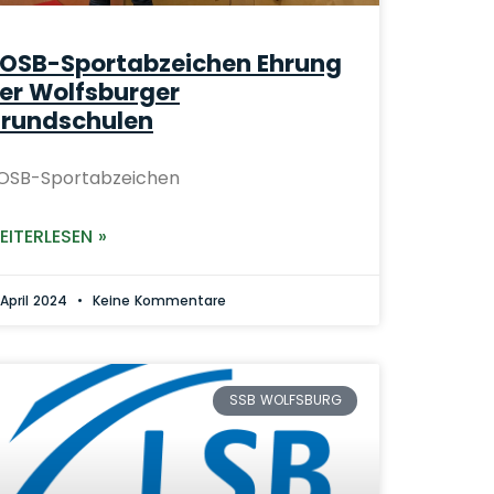
OSB-Sportabzeichen Ehrung
er Wolfsburger
rundschulen
OSB-Sportabzeichen
EITERLESEN »
 April 2024
Keine Kommentare
SSB WOLFSBURG