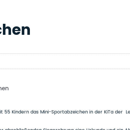
chen
chen
55 Kindern das Mini-Sportabzeichen in der KiTa der Lebe