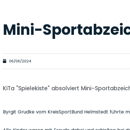
Mini-Sportabzei
06/06/2024
KiTa "Spielekiste" absolviert Mini-Sportabzei
Byrgit Grudke vom KreisSportBund Helmstedt führte mit 