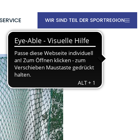
SERVICE
WIR SIND TEIL DER SPORTREGION