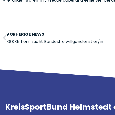
Alle Kinder waren mit Freude dabei und erhielten bei 
VORHERIGE NEWS
KSB Gifhorn sucht Bundesfreiwilligendienstler/in
KreisSportBund Helmstedt 