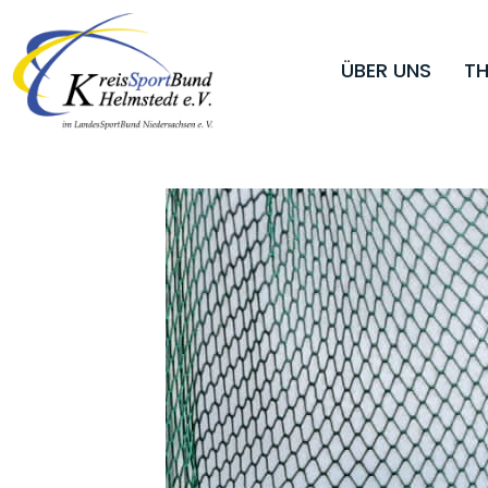
ÜBER UNS
TH