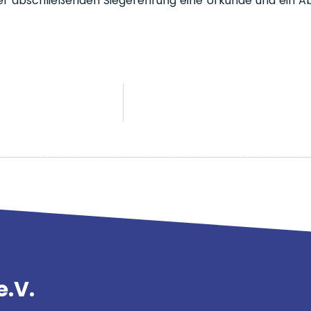
der abschließenden Siegerehrung eine Urkunde und ein A
e.V.