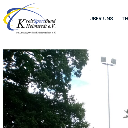
ÜBER UNS
TH