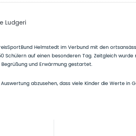
e Ludgeri
eisSportBund Helmstedt im Verbund mit den ortsansässig
0 Schülern auf einen besonderen Tag. Zeitgleich wurde m
ner Begrüßung und Erwärmung gestartet.
Auswertung abzusehen, dass viele Kinder die Werte in Go