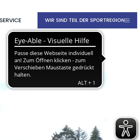
SERVICE
WIR SIND TEIL DER SPORTREGION